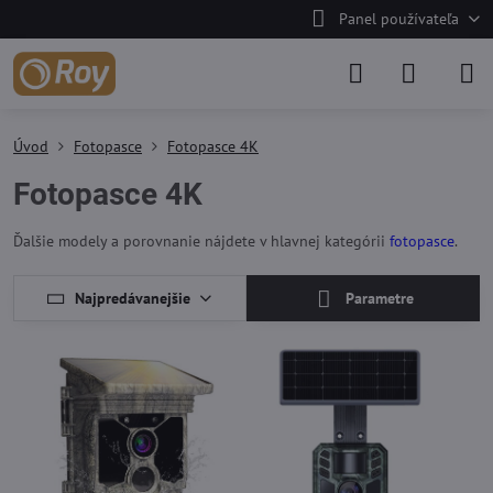
Panel používateľa
Úvod
Fotopasce
Fotopasce 4K
Fotopasce 4K
Ďalšie modely a porovnanie nájdete v hlavnej kategórii
fotopasce
.
Najpredávanejšie
Parametre