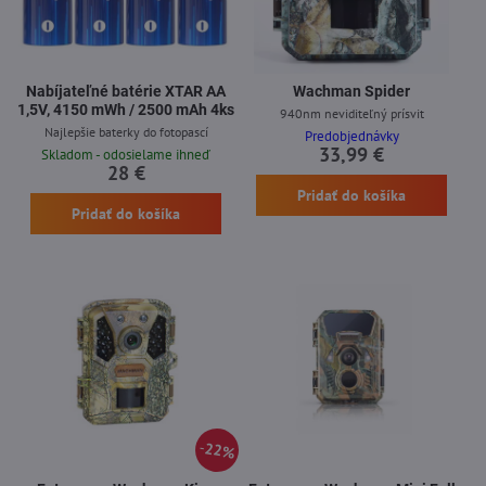
Nabíjateľné batérie XTAR AA
Wachman Spider
1,5V, 4150 mWh / 2500 mAh 4ks
940nm neviditeľný prísvit
Najlepšie baterky do fotopascí
Predobjednávky
33,99 €
Skladom - odosielame ihneď
28 €
Pridať do košíka
Pridať do košíka
22%