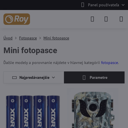
Panel používateľa
Úvod
Fotopasce
Mini fotopasce
Mini fotopasce
Ďalšie modely a porovnanie nájdete v hlavnej kategórii
fotopasce
.
Najpredávanejšie
Parametre