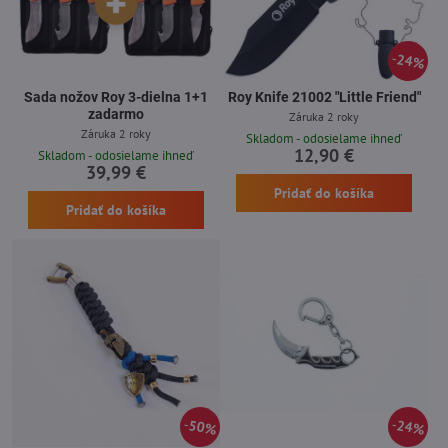
24%
Sada nožov Roy 3-dielna 1+1
Roy Knife 21002 "Little Friend"
zadarmo
Záruka 2 roky
Záruka 2 roky
Skladom - odosielame ihneď
12,90 €
Skladom - odosielame ihneď
39,99 €
Pridať do košíka
Pridať do košíka
50%
24%