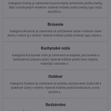
Kategória Značky je zameraná na porovnanie sortimentu podľa značky,
štýlu a dostupných modelov. Vyberať môžete podľa značky, typu noža,
použitia a...
Brúsenie
Kategória Brúsenie je zameraná na udržiavanie ostria v dobrom stave
doma, v dielni aj v teréne. Vyberať môžete podľa zrnitosti, typu ostria a...
Kuchynské nože
Kategória Kuchynské nože je zameraná na krájanie, porciovanie a
každodennú prípravu jedla. Vyberať môžete podľa tvaru čepele,
materiálu rukoväte a...
Outdoor
Kategória Outdoor je zameraná na turistiku, kempovanie, bushcraft a
praktické úlohy v teréne. Vyberať môžete podľa konštrukcie, ocele,
puzdra a...
Rezbárstvo