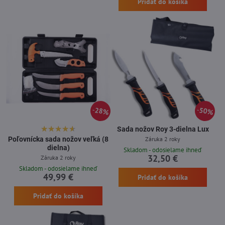
Pridať do košíka
28%
50%
Sada nožov Roy 3-dielna Lux
Poľovnícka sada nožov veľká (8
Záruka 2 roky
dielna)
Skladom - odosielame ihneď
32,50 €
Záruka 2 roky
Skladom - odosielame ihneď
49,99 €
Pridať do košíka
Pridať do košíka