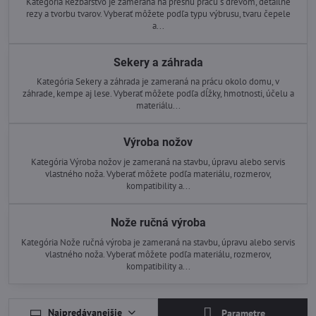
Kategória Rezbárstvo je zameraná na presnú prácu s drevom, detailné
rezy a tvorbu tvarov. Vyberať môžete podľa typu výbrusu, tvaru čepele
a...
Sekery a záhrada
Kategória Sekery a záhrada je zameraná na prácu okolo domu, v
záhrade, kempe aj lese. Vyberať môžete podľa dĺžky, hmotnosti, účelu a
materiálu...
Výroba nožov
Kategória Výroba nožov je zameraná na stavbu, úpravu alebo servis
vlastného noža. Vyberať môžete podľa materiálu, rozmerov,
kompatibility a...
Nože ručná výroba
Kategória Nože ručná výroba je zameraná na stavbu, úpravu alebo servis
vlastného noža. Vyberať môžete podľa materiálu, rozmerov,
kompatibility a...
Najpredávanejšie
Parametre