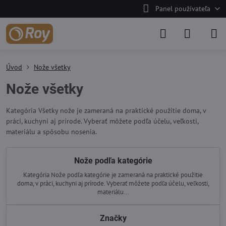
Panel používateľa
Úvod
Nože všetky
Nože všetky
Kategória Všetky nože je zameraná na praktické použitie doma, v
práci, kuchyni aj prírode. Vyberať môžete podľa účelu, veľkosti,
materiálu a spôsobu nosenia.
Nože podľa kategórie
Kategória Nože podľa kategórie je zameraná na praktické použitie
doma, v práci, kuchyni aj prírode. Vyberať môžete podľa účelu, veľkosti,
materiálu...
Značky