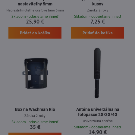
nastaviteľný 5mm
kusov
Neprestrihnuteľné oceľové lano 5mm
Záruka 2 roky
Skladom - odosielame ihneď
Skladom - odosielame ihneď
25,90 €
7,25 €
Pridať do košíka
Pridať do košíka
Box na Wachman Rio
Anténa univerzálna na
fotopasce 2G/3G/4G
Záruka 2 roky
univerzálna anténa
Skladom - odosielame ihneď
35 €
Skladom - odosielame ihneď
14,90 €