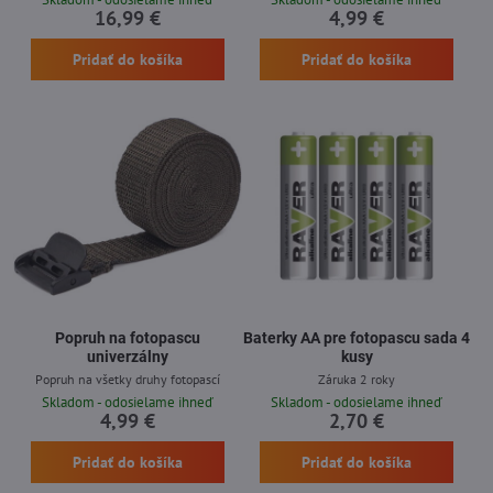
16,99 €
4,99 €
Pridať do košíka
Pridať do košíka
Popruh na fotopascu
Baterky AA pre fotopascu sada 4
univerzálny
kusy
Popruh na všetky druhy fotopascí
Záruka 2 roky
Skladom - odosielame ihneď
Skladom - odosielame ihneď
4,99 €
2,70 €
Pridať do košíka
Pridať do košíka