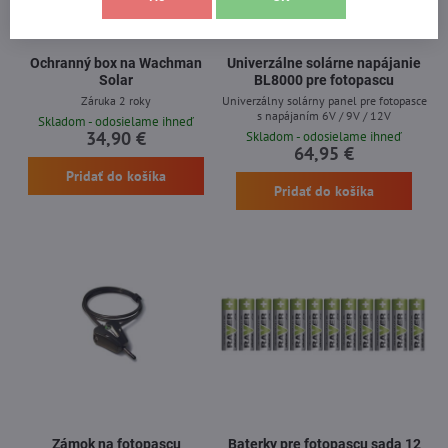
Ochranný box na Wachman
Univerzálne solárne napájanie
Solar
BL8000 pre fotopascu
Záruka 2 roky
Univerzálny solárny panel pre fotopasce
s napájaním 6V / 9V / 12V
Skladom - odosielame ihneď
34,90 €
Skladom - odosielame ihneď
64,95 €
Pridať do košíka
Pridať do košíka
Zámok na fotopascu
Baterky pre fotopascu sada 12