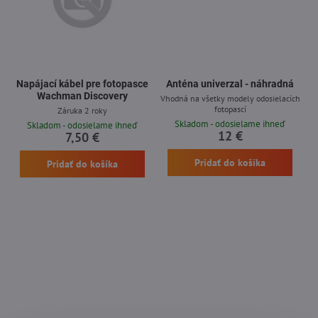
Napájací kábel pre fotopasce
Anténa univerzal - náhradná
Wachman Discovery
Vhodná na všetky modely odosielacích
fotopascí
Záruka 2 roky
Skladom - odosielame ihneď
Skladom - odosielame ihneď
12 €
7,50 €
Pridať do košíka
Pridať do košíka