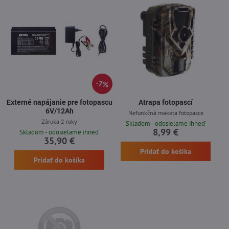
7%
Externé napájanie pre fotopascu
Atrapa fotopascí
6V/12Ah
Nefunkčná maketa fotopasce
Záruka 2 roky
Skladom - odosielame ihneď
8,99 €
Skladom - odosielame ihneď
35,90 €
Pridať do košíka
Pridať do košíka