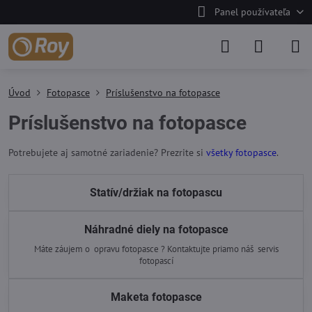
Panel používateľa
Úvod
Fotopasce
Príslušenstvo na fotopasce
Príslušenstvo na fotopasce
Potrebujete aj samotné zariadenie? Prezrite si
všetky fotopasce
.
Statív/držiak na fotopascu
Náhradné diely na fotopasce
Máte záujem o opravu fotopasce ? Kontaktujte priamo náš servis
fotopascí
Maketa fotopasce