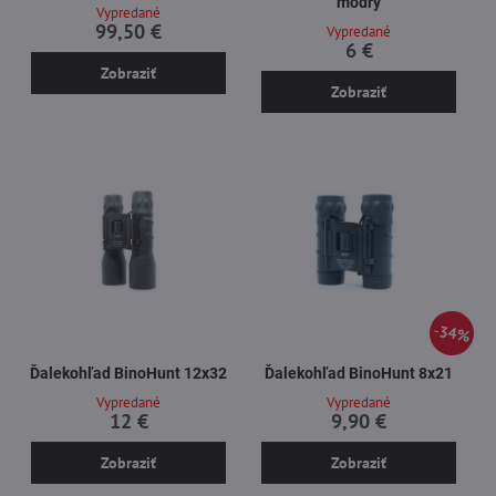
modrý
Vypredané
99,50 €
Vypredané
6 €
Zobraziť
Zobraziť
34%
Ďalekohľad BinoHunt 12x32
Ďalekohľad BinoHunt 8x21
Vypredané
Vypredané
12 €
9,90 €
Zobraziť
Zobraziť