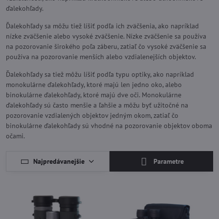
ďalekohľady.
Ďalekohľady sa môžu tiež líšiť podľa ich zväčšenia, ako napríklad
nízke zväčšenie alebo vysoké zväčšenie. Nízke zväčšenie sa používa
na pozorovanie širokého poľa záberu, zatiaľ čo vysoké zväčšenie sa
používa na pozorovanie menších alebo vzdialenejších objektov.
Ďalekohľady sa tiež môžu líšiť podľa typu optiky, ako napríklad
monokulárne ďalekohľady, ktoré majú len jedno oko, alebo
binokulárne ďalekohľady, ktoré majú dve oči. Monokulárne
ďalekohľady sú často menšie a ľahšie a môžu byť užitočné na
pozorovanie vzdialených objektov jedným okom, zatiaľ čo
binokulárne ďalekohľady sú vhodné na pozorovanie objektov oboma
očami.
Najpredávanejšie
Parametre