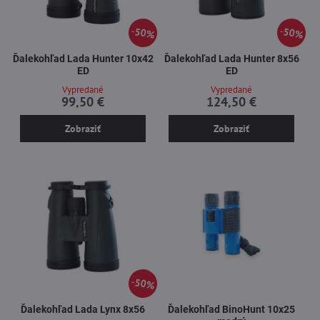
50%
50%
Ďalekohľad Lada Hunter 10x42
Ďalekohľad Lada Hunter 8x56
ED
ED
Vypredané
Vypredané
99,50 €
124,50 €
Zobraziť
Zobraziť
50%
Ďalekohľad Lada Lynx 8x56
Ďalekohľad BinoHunt 10x25