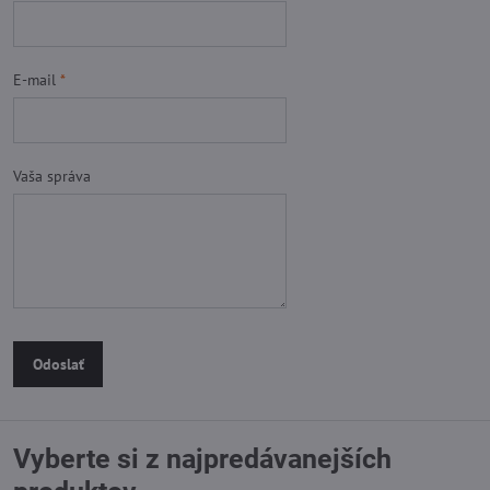
E-mail
*
Vaša správa
Odoslať
Vyberte si z najpredávanejších