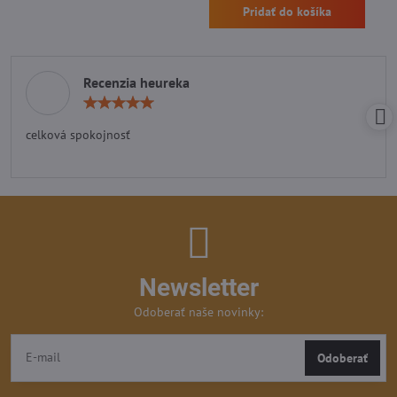
Pridať do košíka
Recenzia heureka
Hodnotenie:
5
/
celková spokojnosť
5
Newsletter
Odoberať naše novinky:
Odoberať