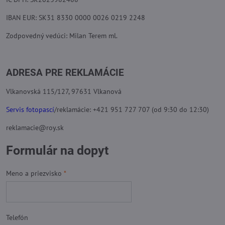
IBAN EUR: SK31 8330 0000 0026 0219 2248
Zodpovedný vedúci: Milan Terem ml.
ADRESA PRE REKLAMÁCIE
Vlkanovská 115/127, 97631 Vlkanová
Servis fotopascí
/reklamácie: +421 951 727 707 (od 9:30 do 12:30)
reklamacie@roy.sk
Formulár na dopyt
Meno a priezvisko
*
Telefón