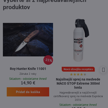
produktov
21%
Roy Hunter Knife 11001
Nová silnejšia receptúra
Záruka 2 roky
Skladom - odosielame ihneď
Najsilnejší sprej na medvede
14,90 €
MACO STOP Extreme 300ml
hmla
Pridať do košíka
Najpredávanejší a najúčinnejší
certifikovaný sprej na medvede Expirácia
2031
Skladom - odosielame ihneď