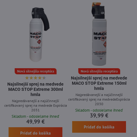
Nová silnejšia receptúra
Nová silnejšia receptúra
Najsilnejší sprej na medvede
MACO STOP Extreme 150ml
Najsilnejší sprej na medvede
hmla
MACO STOP Extreme 300ml
hmla
Najpredávanejší a najúčinnejší
certifikovaný sprej na medvedeExpirácia
Najpredávanejší a najúčinnejší
2030
certifikovaný sprej na medvede Expirácia
2031
Skladom - odosielame ihneď
39,99 €
Skladom - odosielame ihneď
49,99 €
Pridať do košíka
Pridať do košíka