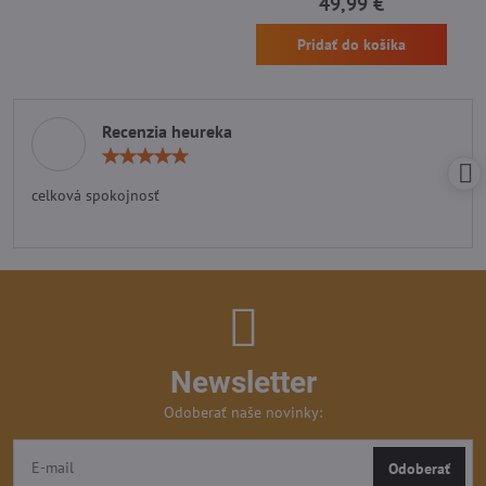
49,99 €
Pridať do košíka
Recenzia heureka
Hodnotenie:
5
/
celková spokojnosť
5
Newsletter
Odoberať naše novinky:
Odoberať