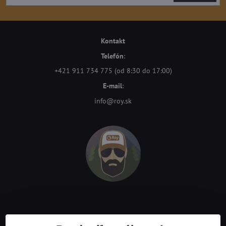
Kontakt
Telefón
:
+421 911 734 775 (od 8:30 do 17:00)
E-mail
:
info@roy.sk
Odkazy