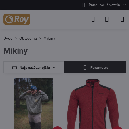
Panel používateľa
Úvod
Oblečenie
Mikiny
Mikiny
Najpredávanejšie
Parametre