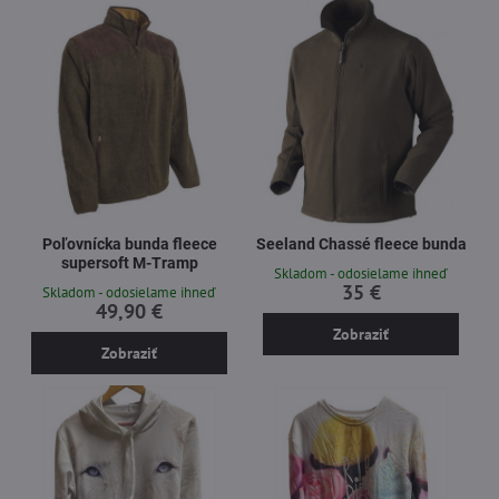
Poľovnícka bunda fleece
Seeland Chassé fleece bunda
supersoft M-Tramp
Skladom - odosielame ihneď
35 €
Skladom - odosielame ihneď
49,90 €
Zobraziť
Zobraziť