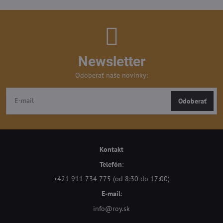
Newsletter
Odoberať naše novinky:
Odoberať
Kontakt
Telefón
:
+421 911 734 775 (od 8:30 do 17:00)
E-mail
:
info@roy.sk