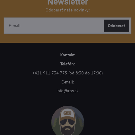
Newsletter
Odoberať naše novinky:
Odoberať
Kontakt
Telefón
:
+421 911 734 775 (od 8:30 do 17:00)
E-mail
:
info@roy.sk