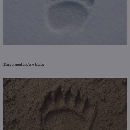
Stopa medveďa v blate