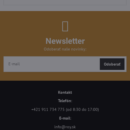
Newsletter
Odoberať naše novinky:
Odoberať
Kontakt
Telefón
:
+421 911 734 775 (od 8:30 do 17:00)
E-mail
:
info@roy.sk