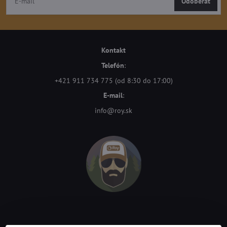
Odoberať
Kontakt
Telefón
:
+421 911 734 775 (od 8:30 do 17:00)
E-mail
:
info@roy.sk