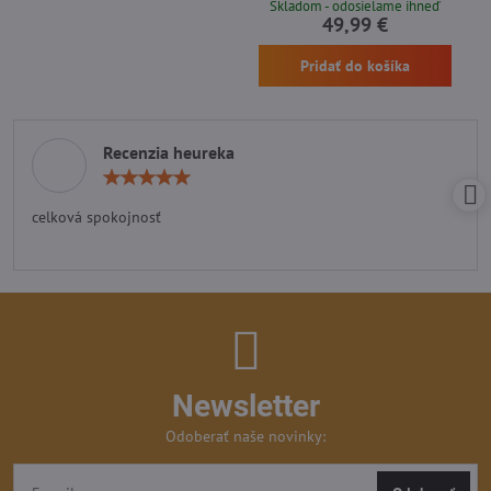
Skladom - odosielame ihneď
49,99 €
Pridať do košíka
Recenzia heureka
Hodnotenie:
5
/
celková spokojnosť
5
Newsletter
Odoberať naše novinky: