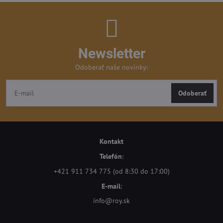
Newsletter
Odoberať naše novinky:
Odoberať
Kontakt
Telefón
:
+421 911 734 775 (od 8:30 do 17:00)
E-mail
:
info@roy.sk