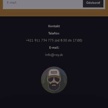
Odoberať
Kontakt
Telefón
:
+421 911 734 775 (od 8:30 do 17:00)
E-mail
:
info@roy.sk