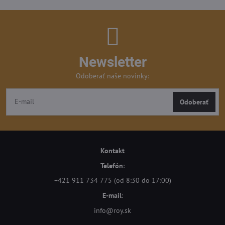
Newsletter
Odoberať naše novinky:
Odoberať
Kontakt
Telefón
:
+421 911 734 775 (od 8:30 do 17:00)
E-mail
:
info@roy.sk