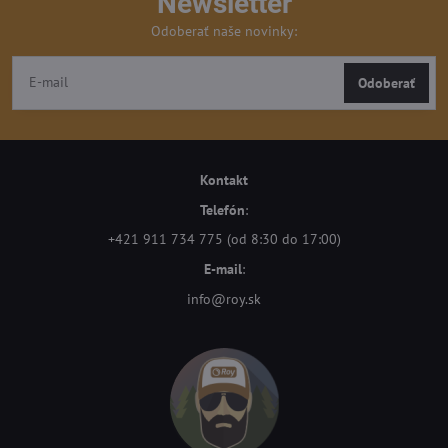
Newsletter
Odoberať naše novinky:
Odoberať
Kontakt
Telefón
:
+421 911 734 775 (od 8:30 do 17:00)
E-mail
:
info@roy.sk