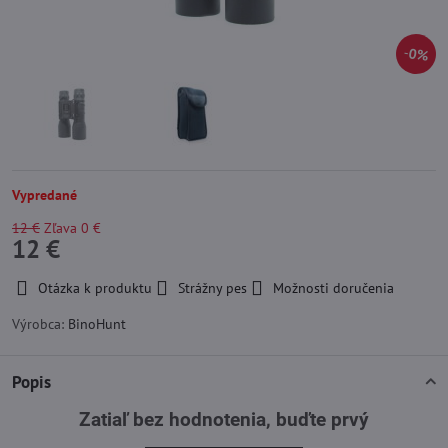
0%
Vypredané
12 €
Zľava
0 €
12 €
Otázka k produktu
Strážny pes
Možnosti doručenia
Výrobca:
BinoHunt
Popis
Zatiaľ bez hodnotenia, buďte prvý