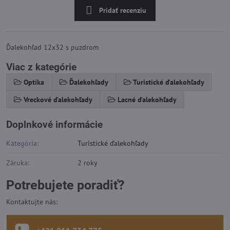
Pridať recenziu
Ďalekohľad 12x32 s puzdrom
Viac z kategórie
Optika
Ďalekohľady
Turistické ďalekohľady
Vreckové ďalekohľady
Lacné ďalekohľady
Doplnkové informácie
Kategória:
Turistické ďalekohľady
Záruka:
2 roky
Potrebujete poradiť?
Kontaktujte nás: