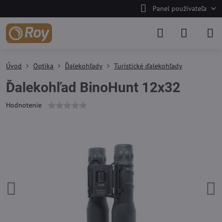
Panel používateľa
Úvod
Optika
Ďalekohľady
Turistické ďalekohľady
Ďalekohľad BinoHunt 12x32
Hodnotenie