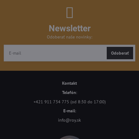
Newsletter
Odoberať naše novinky:
Odoberať
Kontakt
Telefón
:
+421 911 734 775 (od 8:30 do 17:00)
E-mail
:
info@roy.sk