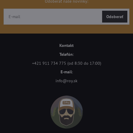
Odoberať naše novinky:
Odoberať
Kontakt
Telefón
:
+421 911 734 775 (od 8:30 do 17:00)
E-mail
:
info@roy.sk