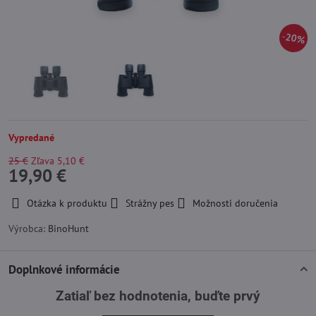
20%
Vypredané
25 €
Zľava
5,10 €
19,90 €
Otázka k produktu
Strážny pes
Možnosti doručenia
Výrobca:
BinoHunt
Doplnkové informácie
Zatiaľ bez hodnotenia, buďte prvý