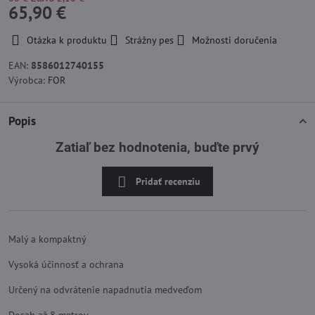
65,90 €
Otázka k produktu
Strážny pes
Možnosti doručenia
EAN:
8586012740155
Výrobca:
FOR
Popis
Zatiaľ bez hodnotenia, buďte prvý
Pridať recenziu
Malý a kompaktný
Vysoká účinnosť a ochrana
Určený na odvrátenie napadnutia medveďom