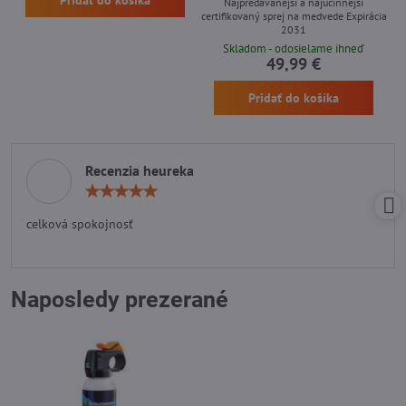
Pridať do košíka
Najpredávanejší a najúčinnejší
certifikovaný sprej na medvede Expirácia
2031
Skladom - odosielame ihneď
49,99 €
Pridať do košíka
Recenzia heureka
Hodnotenie:
5
/
celková spokojnosť
5
Naposledy prezerané