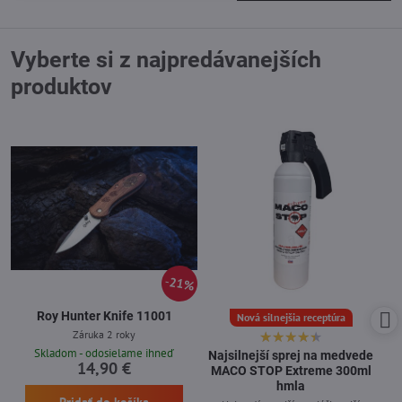
Vyberte si z najpredávanejších
produktov
21%
Roy Hunter Knife 11001
Nová silnejšia receptúra
Záruka 2 roky
Skladom - odosielame ihneď
Najsilnejší sprej na medvede
14,90 €
MACO STOP Extreme 300ml
hmla