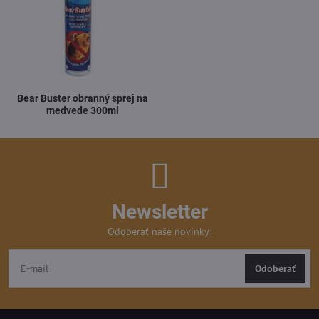
Bear Buster obranný sprej na
medvede 300ml
Newsletter
Odoberať naše novinky:
Odoberať