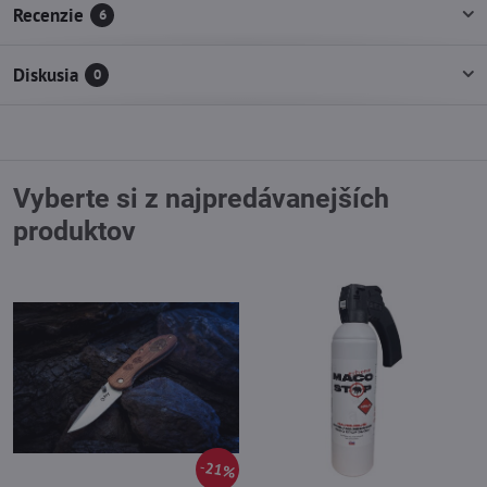
Recenzie
6
Diskusia
0
Vyberte si z najpredávanejších
produktov
21%