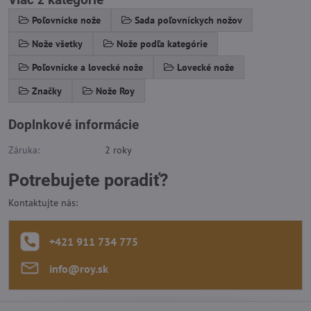
Poľovnícke nože
Sada poľovníckych nožov
Nože všetky
Nože podľa kategórie
Poľovnícke a lovecké nože
Lovecké nože
Značky
Nože Roy
Doplnkové informácie
Záruka:
2 roky
Potrebujete poradiť?
Kontaktujte nás:
+421 911 734 775
info​@roy​.sk