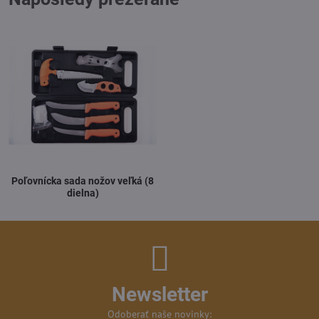
Poľovnícka sada nožov veľká (8
dielna)
Newsletter
Odoberať naše novinky: