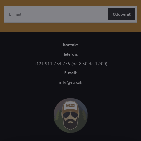
Odoberať
Kontakt
Telefón
:
+421 911 734 775 (od 8:30 do 17:00)
E-mail
:
info@roy.sk