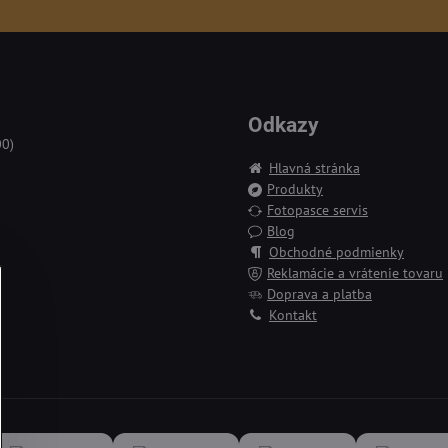
Odkazy
00)
Hlavná stránka
Produkty
Fotopasce servis
Blog
Obchodné podmienky
Reklamácie a vrátenie tovaru
Doprava a platba
Kontakt