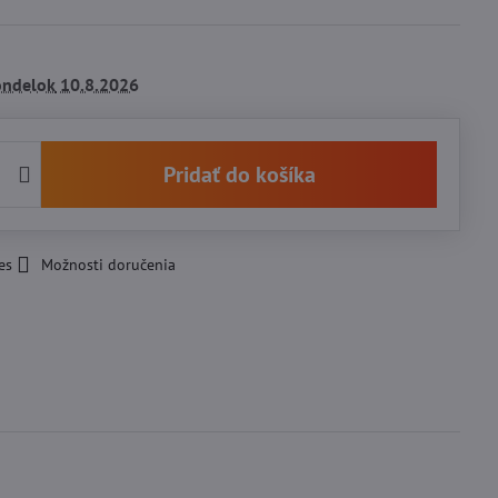
ondelok
10.8.2026
Pridať do košíka
es
Možnosti doručenia