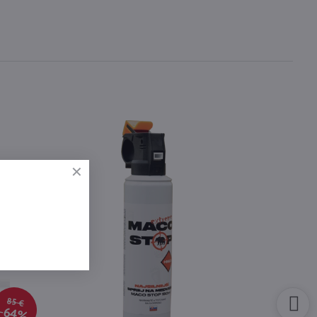
85 €
64%