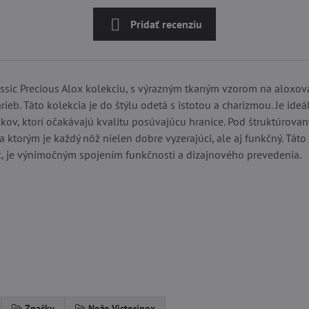
Pridať recenziu
ssic Precious Alox kolekciu, s výrazným tkaným vzorom na aloxo
rieb. Táto kolekcia je do štýlu odetá s istotou a charizmou. Je ide
lkov, ktorí očakávajú kvalitu posúvajúcu hranice. Pod štruktúrova
 ktorým je každý nôž nielen dobre vyzerajúci, ale aj funkčný. Táto
c, je výnimočným spojením funkčnosti a dizajnového prevedenia.
Značky
Nože Victorinox