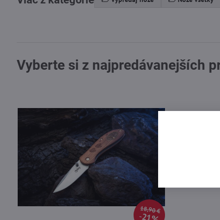
Vyberte si z najpredávanejších 
18,90 €
21%