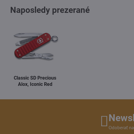
Naposledy prezerané
Classic SD Precious
Alox, Iconic Red
Newsl
Odoberať na