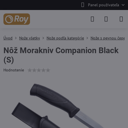
Panel používateľa
Úvod
Nože všetky
Nože podľa kategórie
Nože s pevnou čepeľ
Nôž Morakniv Companion Black
(S)
Hodnotenie