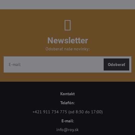
Newsletter
Odoberať naše novinky:
Odoberať
Kontakt
Telefón
:
+421 911 734 775 (od 8:30 do 17:00)
E-mail
:
info@roy.sk