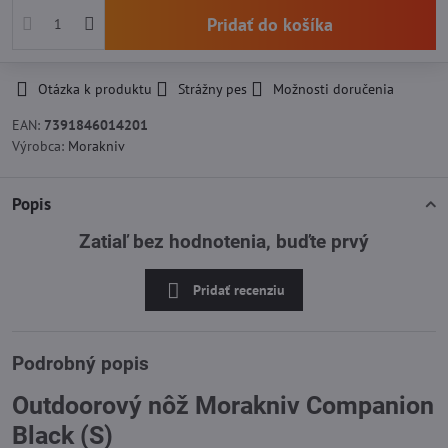
Pridať do košíka
Otázka k produktu
Strážny pes
Možnosti doručenia
EAN:
7391846014201
Výrobca:
Morakniv
Popis
Zatiaľ bez hodnotenia, buďte prvý
Pridať recenziu
Podrobný popis
Outdoorový nôž Morakniv Companion
Black (S)