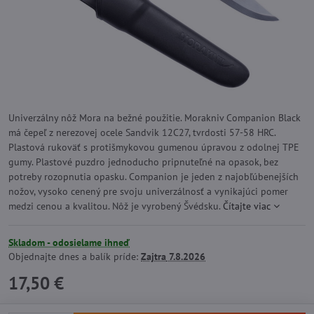
Univerzálny nôž Mora na bežné použitie. Morakniv Companion Black
má čepeľ z nerezovej ocele Sandvik 12C27, tvrdosti 57-58 HRC.
Plastová rukoväť s protišmykovou gumenou úpravou z odolnej TPE
gumy. Plastové puzdro jednoducho pripnuteľné na opasok, bez
potreby rozopnutia opasku. Companion je jeden z najobľúbenejších
nožov, vysoko cenený pre svoju univerzálnosť a vynikajúci pomer
medzi cenou a kvalitou. Nôž je vyrobený Švédsku.
Čítajte viac
Skladom - odosielame ihneď
Objednajte dnes a balík príde:
Zajtra
7.8.2026
17,50 €