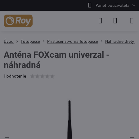
Panel používateľa
Úvod
Fotopasce
Príslušenstvo na fotopasce
Náhradné diely n
Anténa FOXcam univerzal -
náhradná
Hodnotenie