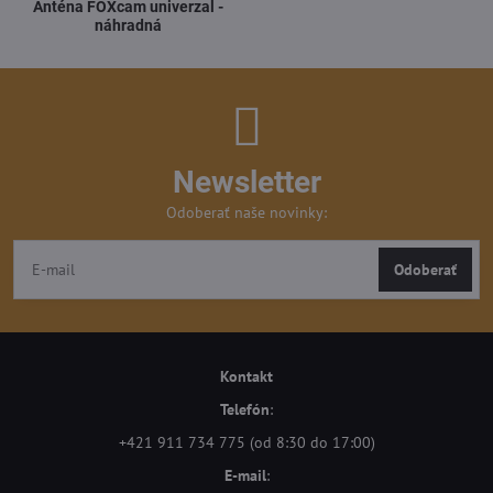
Anténa FOXcam univerzal -
náhradná
Newsletter
Odoberať naše novinky:
Odoberať
Kontakt
Telefón
:
+421 911 734 775 (od 8:30 do 17:00)
E-mail
: