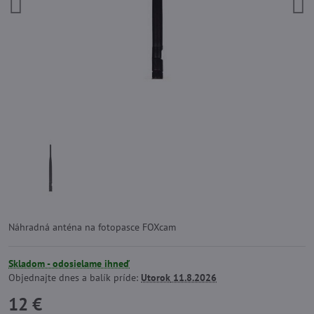
Náhradná anténa na fotopasce FOXcam
Skladom - odosielame ihneď
Objednajte dnes a balík príde:
Utorok
11.8.2026
12 €