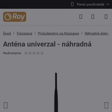
Panel používateľa
Úvod
Fotopasce
Príslušenstvo na fotopasce
Náhradné diely n
Anténa univerzal - náhradná
Hodnotenie