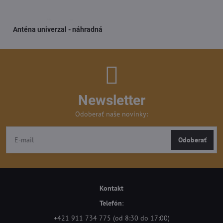
Anténa univerzal - náhradná
Newsletter
Odoberať naše novinky:
Odoberať
Kontakt
Telefón
:
+421 911 734 775 (od 8:30 do 17:00)