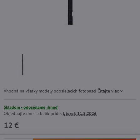
Vhodná na všetky modely odosielacích fotopascí
Čítajte viac
Skladom - odosielame ihneď
Objednajte dnes a balík príde:
Utorok
11.8.2026
12 €