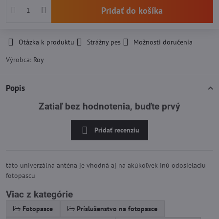
Pridať do košíka
Otázka k produktu
Strážny pes
Možnosti doručenia
Výrobca:
Roy
Popis
Zatiaľ bez hodnotenia, buďte prvý
Pridať recenziu
táto univerzálna anténa je vhodná aj na akúkoľvek inú odosielaciu
fotopascu
Viac z kategórie
Fotopasce
Príslušenstvo na fotopasce