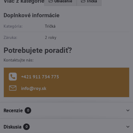
Viac z kategórie
Oblečenie
Tričká
Doplnkové informácie
Kategória:
Tričká
Záruka:
2 roky
Potrebujete poradiť?
Kontaktujte nás:
+421 911 734 775
info​@roy​.sk
Recenzie
0
Diskusia
0