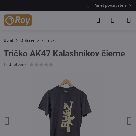
Panel používateľa
Úvod
Oblečenie
Tričká
Tričko AK47 Kalashnikov čierne
Hodnotenie