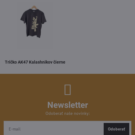
Tričko AK47 Kalashnikov čierne
Newsletter
Odoberať naše novinky:
Odoberať