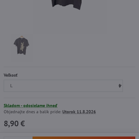
Veľkosť
Skladom - odosielame ihneď
Objednajte dnes a balík príde:
Utorok
11.8.2026
8,90 €