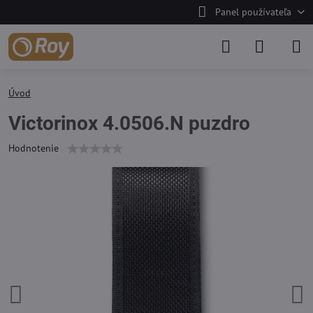
Panel používateľa
Úvod
Victorinox 4.0506.N puzdro
Hodnotenie