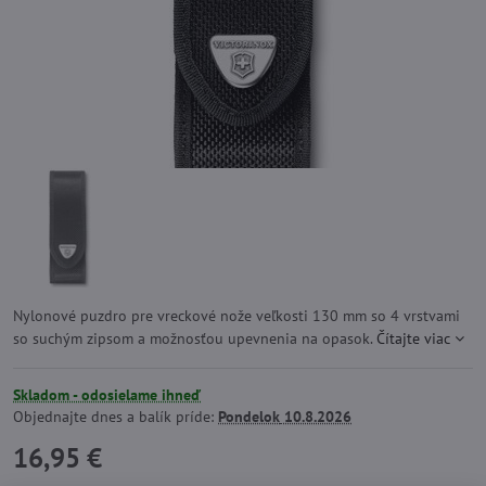
Nylonové puzdro pre vreckové nože veľkosti 130 mm so 4 vrstvami
so suchým zipsom a možnosťou upevnenia na opasok.
Čítajte viac
Skladom - odosielame ihneď
Objednajte dnes a balík príde:
Pondelok
10.8.2026
16,95 €