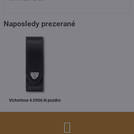
Naposledy prezerané
Victorinox 4.0506.N puzdro