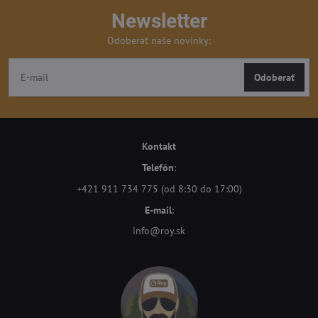
Newsletter
Odoberať naše novinky:
Odoberať
Kontakt
Telefón
:
+421 911 734 775 (od 8:30 do 17:00)
E-mail
:
info@roy.sk