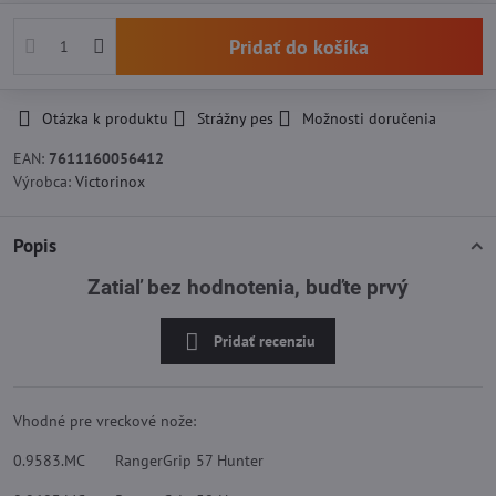
Pridať do košíka
Otázka k produktu
Strážny pes
Možnosti doručenia
EAN:
7611160056412
Výrobca:
Victorinox
Popis
Zatiaľ bez hodnotenia, buďte prvý
Pridať recenziu
Vhodné pre vreckové nože:
0.9583.MC RangerGrip 57 Hunter