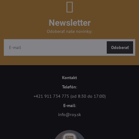
Newsletter
Odoberať naše novinky:
Odoberať
Kontakt
Telefón
:
+421 911 734 775 (od 8:30 do 17:00)
E-mail
:
info@roy.sk