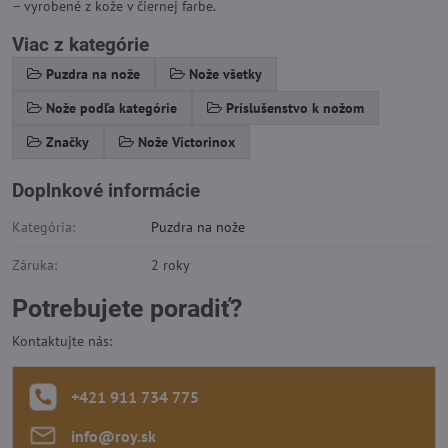
– vyrobené z kože v čiernej farbe.
Viac z kategórie
Puzdra na nože
Nože všetky
Nože podľa kategórie
Príslušenstvo k nožom
Značky
Nože Victorinox
Doplnkové informácie
Kategória:
Puzdra na nože
Záruka:
2 roky
Potrebujete poradiť?
Kontaktujte nás:
+421 911 734 775
info​@roy​.sk