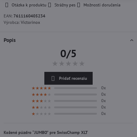
Otázka k produktu
Strážny pes
Možnosti doručenia
EAN:
7611160405234
Výrobca:
Victorinox
Popis
0/5
★★★★★
★★★★★
★★★★★
Pridať recenziu
0x
★★★★★
★★★★★
★★★★★
0x
★★★★★
★★★★★
★★★★★
0x
★★★★★
★★★★★
★★★★★
0x
★★★★★
★★★★★
★★★★★
0x
★★★★★
★★★★★
★★★★★
Kožené púzdro “JUMBO” pre SwissChamp XLT