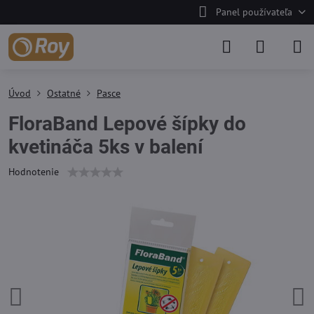
Panel používateľa
Úvod
Ostatné
Pasce
FloraBand Lepové šípky do
kvetináča 5ks v balení
Hodnotenie