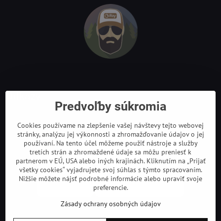
Odkazy
Predvoľby súkromia
Cookies používame na zlepšenie vašej návštevy tejto webovej
stránky, analýzu jej výkonnosti a zhromažďovanie údajov o jej
používaní. Na tento účel môžeme použiť nástroje a služby
tretích strán a zhromaždené údaje sa môžu preniesť k
partnerom v EÚ, USA alebo iných krajinách. Kliknutím na „Prijať
všetky cookies“ vyjadrujete svoj súhlas s týmto spracovaním.
Nižšie môžete nájsť podrobné informácie alebo upraviť svoje
preferencie.
Zásady ochrany osobných údajov
©
2026
Copyright