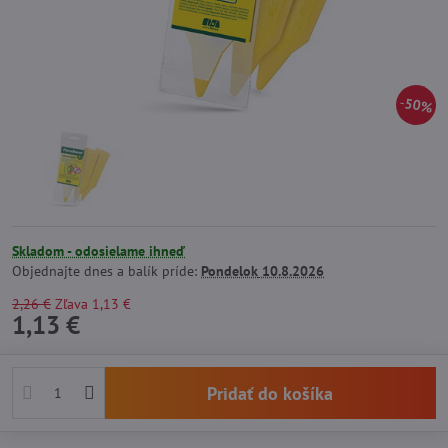
50%
Skladom - odosielame ihneď
Objednajte dnes a balík príde:
Pondelok
10.8.2026
2,26 €
Zľava
1,13 €
1,13 €
Pridať do košíka