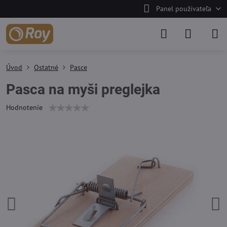
Panel používateľa
Úvod
Ostatné
Pasce
Pasca na myši preglejka
Hodnotenie