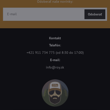
Odoberať naše novinky:
Odoberať
Kontakt
Telefón
:
+421 911 734 775 (od 8:30 do 17:00)
E-mail
:
info@roy.sk