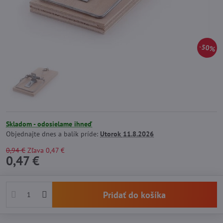
50%
Skladom - odosielame ihneď
Objednajte dnes a balík príde:
Utorok
11.8.2026
0,94 €
Zľava
0,47 €
0,47 €
Pridať do košíka