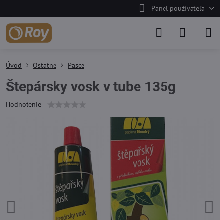
Panel používateľa
Úvod
Ostatné
Pasce
Štepársky vosk v tube 135g
Hodnotenie