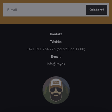
Odoberať
Kontakt
Telefón
:
+421 911 734 775 (od 8:30 do 17:00)
E-mail
:
info@roy.sk