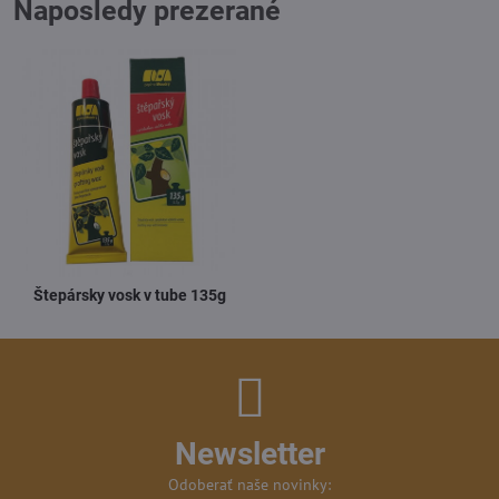
Naposledy prezerané
Štepársky vosk v tube 135g
Newsletter
Odoberať naše novinky: