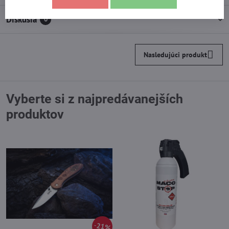
Diskusia
0
Nasledujúci produkt
Vyberte si z najpredávanejších
produktov
21%