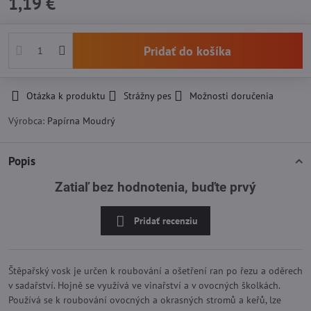
1,19 €
Pridať do košíka
Otázka k produktu
Strážny pes
Možnosti doručenia
Výrobca:
Papírna Moudrý
Popis
Zatiaľ bez hodnotenia, buďte prvý
Pridať recenziu
Štěpařský vosk je určen k roubování a ošetření ran po řezu a oděrech
v sadařství. Hojně se využívá ve vinařství a v ovocných školkách.
Používá se k roubování ovocných a okrasných stromů a keřů, lze