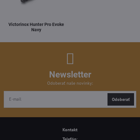
Victorinox Hunter Pro Evoke
Navy
Newsletter
Odoberať naše novinky:
Odoberať
Kontakt
Telefón
: