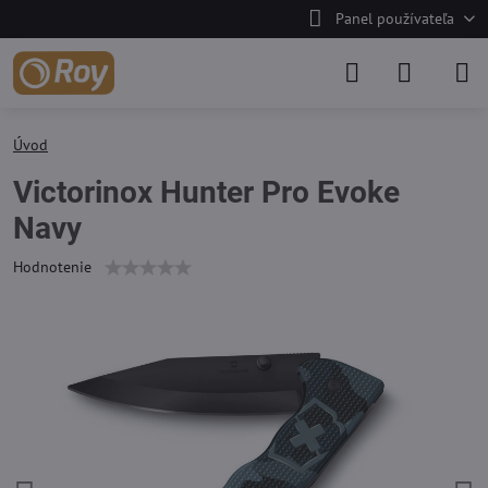
Panel používateľa
Úvod
Victorinox Hunter Pro Evoke
Navy
Hodnotenie