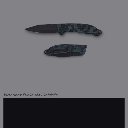
Victorinox Evoke Alox kolekcia