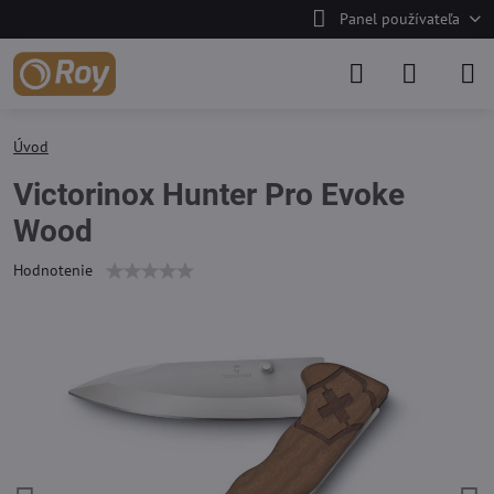
Panel používateľa
Úvod
Victorinox Hunter Pro Evoke
Wood
Hodnotenie