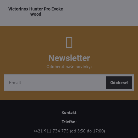
Victorinox Hunter Pro Evoke
Wood
Newsletter
Odoberať naše novinky:
Odoberať
Kontakt
Telefón
:
+421 911 734 775 (od 8:30 do 17:00)