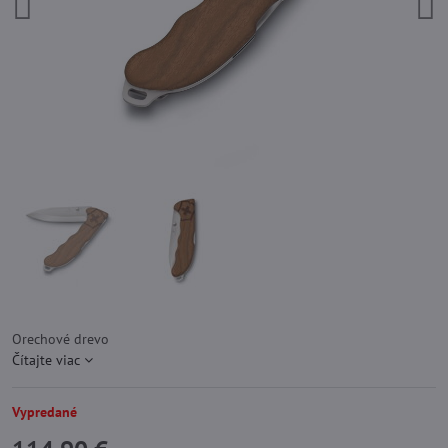
Orechové drevo
Čítajte viac
Vypredané