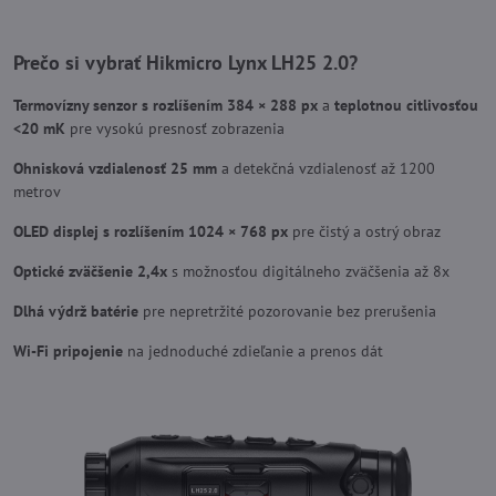
Prečo si vybrať Hikmicro Lynx LH25 2.0?
Termovízny senzor s rozlíšením 384 × 288 px
a
teplotnou citlivosťou
<20 mK
pre vysokú presnosť zobrazenia
Ohnisková vzdialenosť 25 mm
a detekčná vzdialenosť až 1200
metrov
OLED displej s rozlíšením 1024 × 768 px
pre čistý a ostrý obraz
Optické zväčšenie 2,4x
s možnosťou digitálneho zväčšenia až 8x
Dlhá výdrž batérie
pre nepretržité pozorovanie bez prerušenia
Wi-Fi pripojenie
na jednoduché zdieľanie a prenos dát