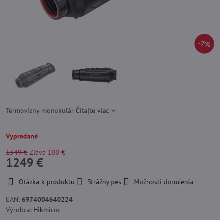
7%
Termovízny monokulár
Čítajte viac
Vypredané
1349 €
Zľava
100 €
1249 €
Otázka k produktu
Strážny pes
Možnosti doručenia
EAN:
6974004640224
Výrobca:
Hikmicro