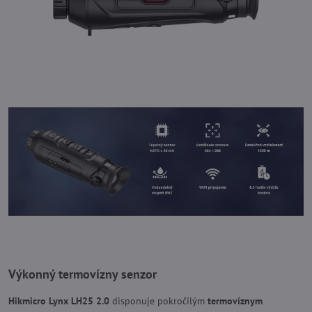
Výkonný termovízny senzor
Hikmicro Lynx LH25 2.0
disponuje pokročilým
termovíznym