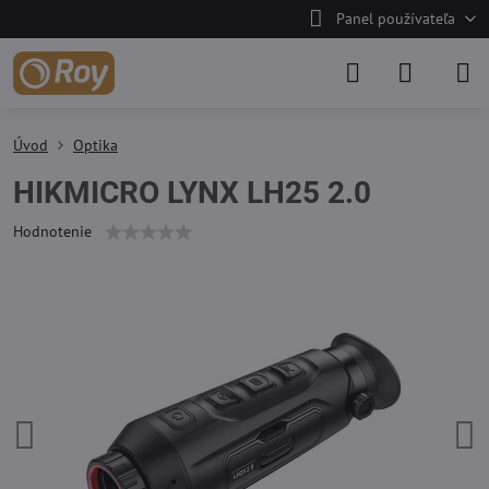
Panel používateľa
Úvod
Optika
HIKMICRO LYNX LH25 2.0
Hodnotenie