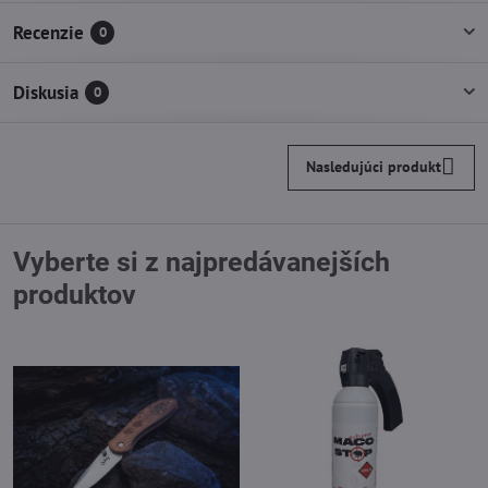
Recenzie
0
Diskusia
0
Nasledujúci produkt
Vyberte si z najpredávanejších
produktov