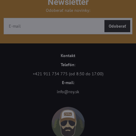
Newsletter
Odoberať naše novinky:
Odoberať
Kontakt
Telefón
:
+421 911 734 775 (od 8:30 do 17:00)
E-mail
:
info@roy.sk