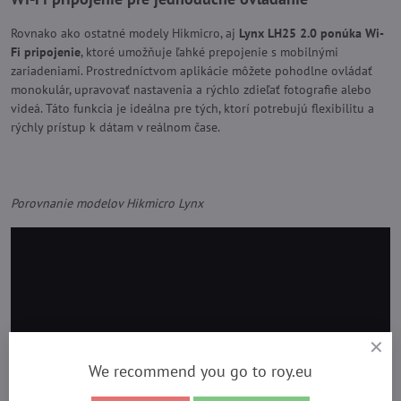
Rovnako ako ostatné modely Hikmicro, aj
Lynx LH25 2.0 ponúka Wi-
Fi pripojenie
, ktoré umožňuje ľahké prepojenie s mobilnými
zariadeniami. Prostredníctvom aplikácie môžete pohodlne ovládať
monokulár, upravovať nastavenia a rýchlo zdieľať fotografie alebo
videá. Táto funkcia je ideálna pre tých, ktorí potrebujú flexibilitu a
rýchly prístup k dátam v reálnom čase.
Porovnanie modelov Hikmicro Lynx
We recommend you go to roy.eu