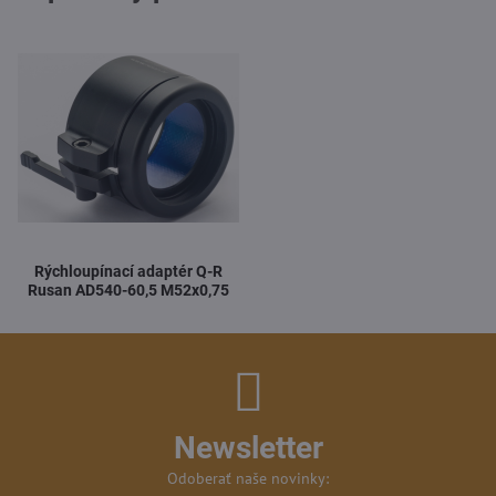
Rýchloupínací adaptér Q-R
Rusan AD540-60,5 M52x0,75
Newsletter
Odoberať naše novinky: