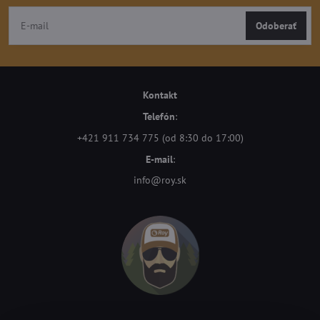
Odoberať
Kontakt
Telefón
:
+421 911 734 775 (od 8:30 do 17:00)
E-mail
:
info@roy.sk