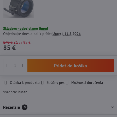
Skladom - odosielame ihneď
Objednajte dnes a balík príde:
Utorok
11.8.2026
170 €
Zľava
85 €
85 €
Pridať do košíka
Otázka k produktu
Strážny pes
Možnosti doručenia
Výrobca:
Rusan
Recenzie
0