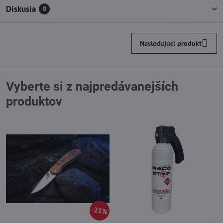
Diskusia
0
Nasledujúci produkt
Vyberte si z najpredávanejších
produktov
21%