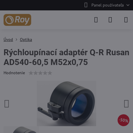
Panel používateľa
Úvod
Optika
Rýchloupínací adaptér Q-R Rusan
AD540-60,5 M52x0,75
Hodnotenie
50%