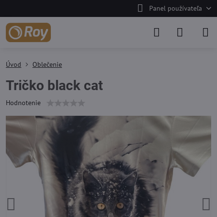
Panel používateľa
Úvod
Oblečenie
Tričko black cat
Hodnotenie