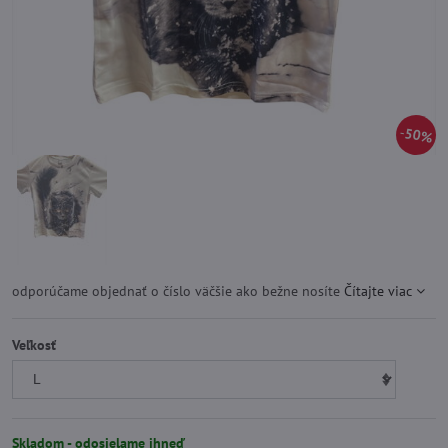
50%
odporúčame objednať o číslo väčšie ako bežne nosíte
Čítajte viac
Veľkosť
Skladom - odosielame ihneď