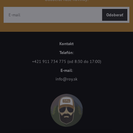
Odoberať
Kontakt
Telefón
:
+421 911 734 775 (od 8:30 do 17:00)
E-mail
:
info@roy.sk