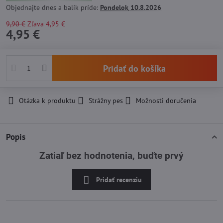
Objednajte dnes a balík príde:
Pondelok
10.8.2026
9,90 €
Zľava
4,95 €
4,95 €
Pridať do košíka
Otázka k produktu
Strážny pes
Možnosti doručenia
Popis
Zatiaľ bez hodnotenia, buďte prvý
Pridať recenziu