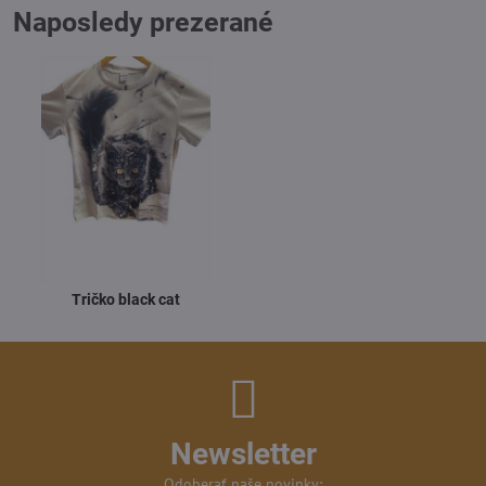
Naposledy prezerané
Tričko black cat
Newsletter
Odoberať naše novinky: