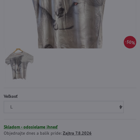
50%
Veľkosť
Skladom - odosielame ihneď
Objednajte dnes a balík príde:
Zajtra
7.8.2026