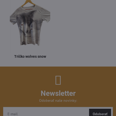
Tričko wolves snow
Newsletter
Odoberať naše novinky:
Odoberať