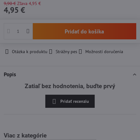
9,90 €
Zľava
4,95 €
4,95 €
Pridať do košíka
Otázka k produktu
Strážny pes
Možnosti doručenia
Popis
Zatiaľ bez hodnotenia, buďte prvý
Pridať recenziu
Viac z kategórie