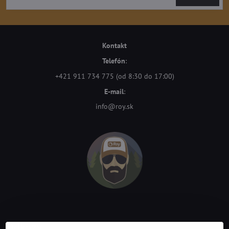
Kontakt
Telefón
:
+421 911 734 775 (od 8:30 do 17:00)
E-mail
:
info@roy.sk
Odkazy