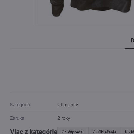
D
Kategória:
Oblečenie
Záruka:
2 roky
Viac z kategórie
Výpredaj
Oblečenie
M