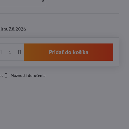
jtra
7.8.2026
Pridať do košíka
es
Možnosti doručenia