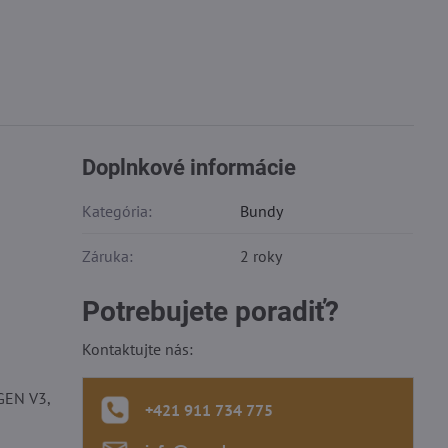
Doplnkové informácie
Kategória:
Bundy
Záruka:
2 roky
Potrebujete poradiť?
Kontaktujte nás:
 GEN V3,
+421 911 734 775