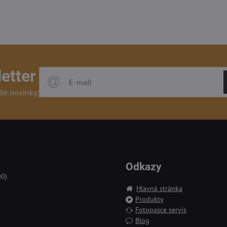
etter
še novinky:
Odkazy
00)
Hlavná stránka
Produkty
Fotopasce servis
Blog