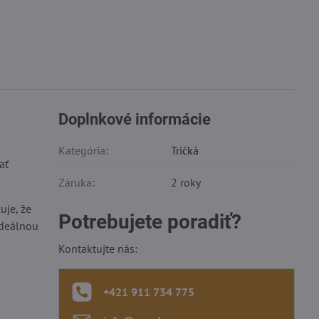
Doplnkové informácie
Kategória:
Tričká
ať
Záruka:
2 roky
uje, že
Potrebujete poradiť?
ideálnou
Kontaktujte nás:
+421 911 734 775