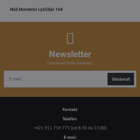
Nôž Morakniv Lyžičkár 164
Newsletter
Odoberať naše novinky:
Odoberať
Kontakt
Telefón
:
+421 911 734 775 (od 8:30 do 17:00)
E-mail
: