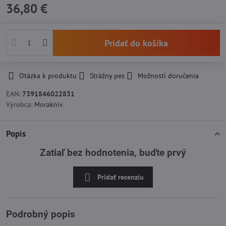
36,80 €
Pridať do košíka
Otázka k produktu
Strážny pes
Možnosti doručenia
EAN:
7391846022831
Výrobca:
Morakniv
Popis
Zatiaľ bez hodnotenia, buďte prvý
Pridať recenziu
Podrobný popis