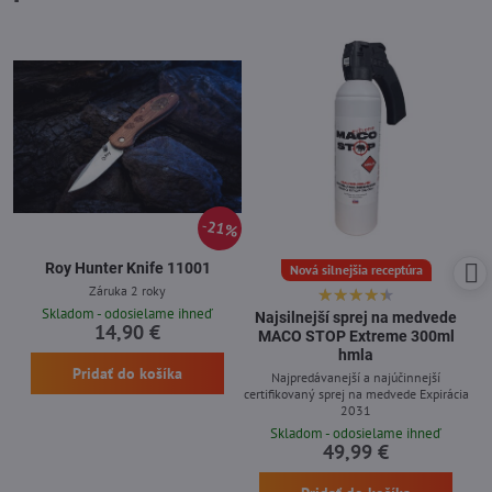
21%
Roy Hunter Knife 11001
Nová silnejšia receptúra
Záruka 2 roky
Skladom - odosielame ihneď
Najsilnejší sprej na medvede
14,90 €
MACO STOP Extreme 300ml
hmla
Pridať do košíka
Najpredávanejší a najúčinnejší
certifikovaný sprej na medvede Expirácia
2031
Skladom - odosielame ihneď
49,99 €