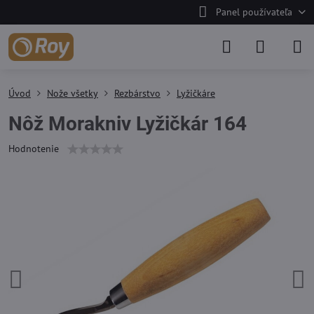
Panel používateľa
Úvod
Nože všetky
Rezbárstvo
Lyžičkáre
Nôž Morakniv Lyžičkár 164
Hodnotenie