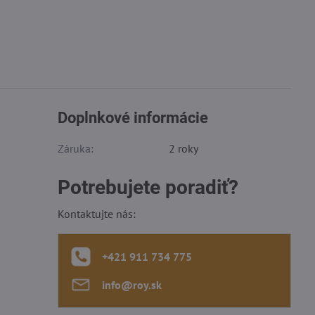
Doplnkové informácie
Záruka:
2 roky
Potrebujete poradiť?
Kontaktujte nás:
+421 911 734 775
info​@roy​.sk