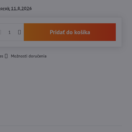
torok
11.8.2026
Pridať do košíka
es
Možnosti doručenia