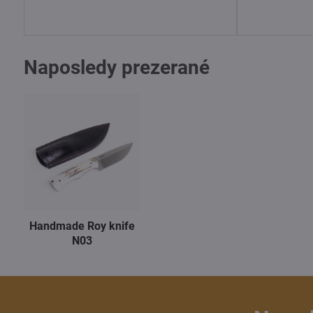
Naposledy prezerané
Handmade Roy knife
N03