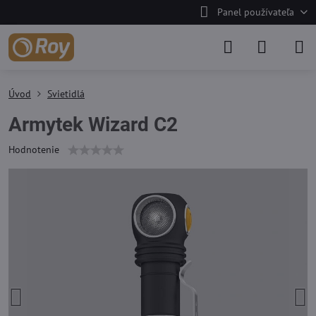
Panel používateľa
Úvod
Svietidlá
Armytek Wizard C2
Hodnotenie