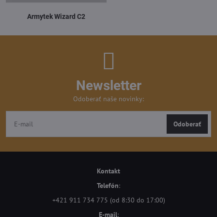
Armytek Wizard C2
Newsletter
Odoberať naše novinky:
Odoberať
Kontakt
Telefón
:
+421 911 734 775 (od 8:30 do 17:00)
E-mail
: