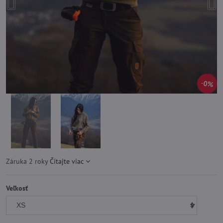
0%
Záruka 2 roky
Čítajte viac
Veľkosť