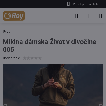
Panel používateľa
Úvod
Mikina dámska Život v divočine
005
Hodnotenie