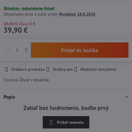
Skladom - odosielame ihneď
Objednajte dnes a balík príde:
Pondelok
10.8.2026
39,90 €
Zľava
0 €
39,90 €
Pridať do košíka
Otázka k produktu
Strážny pes
Možnosti doručenia
Výrobca:
Život v divočine
Popis
Zatiaľ bez hodnotenia, buďte prvý
Pridať recenziu