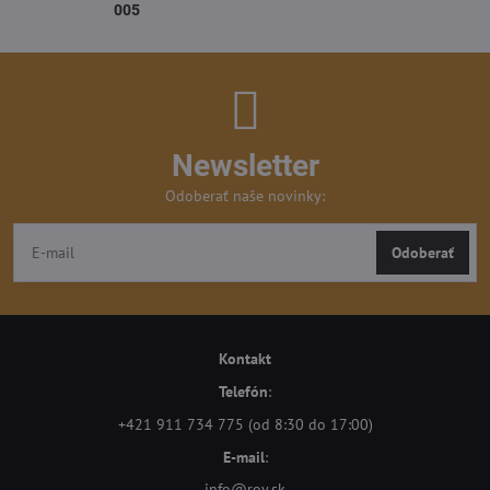
005
Newsletter
Odoberať naše novinky:
Odoberať
Kontakt
Telefón
:
+421 911 734 775 (od 8:30 do 17:00)
E-mail
:
info@roy.sk