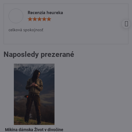
Recenzia heureka
Hodnotenie:
5
/
celková spokojnosť
5
Naposledy prezerané
Mikina dámska Život v divočine