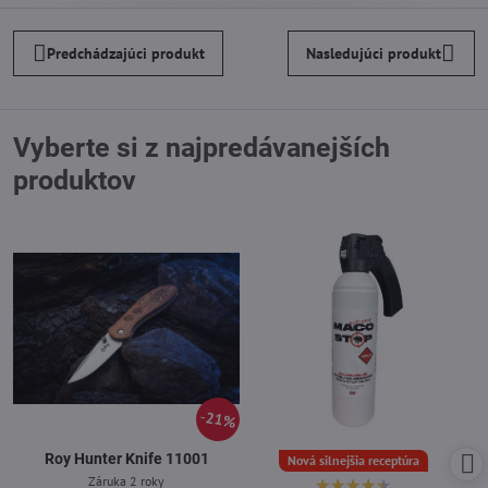
Predchádzajúci produkt
Nasledujúci produkt
Vyberte si z najpredávanejších
produktov
21%
Roy Hunter Knife 11001
Nová silnejšia receptúra
Záruka 2 roky