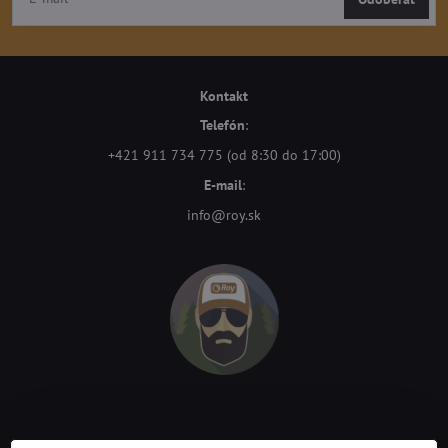
Kontakt
Telefón
:
+421 911 734 775 (od 8:30 do 17:00)
E-mail
:
info@roy.sk