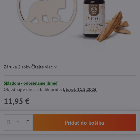
Záruka 2 roky
Čítajte viac
Skladom - odosielame ihneď
Objednajte dnes a balík príde:
Utorok
11.8.2026
11,95 €
Pridať do košíka