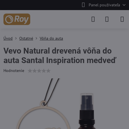
Panel používateľa
Úvod
Ostatné
Vôňa do auta
Vevo Natural drevená vôňa do
auta Santal Inspiration medveď
Hodnotenie