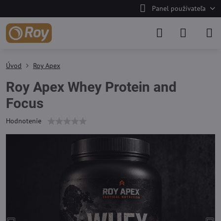
Panel používateľa
Úvod
Roy Apex
Roy Apex Whey Protein and
Focus
Hodnotenie