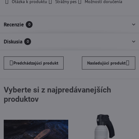
Otázka k produktu
Strážny pes
Možnosti doručenia
Recenzie
0
Diskusia
0
Predchádzajúci produkt
Nasledujúci produkt
Vyberte si z najpredávanejších
produktov