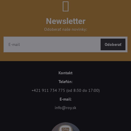
Newsletter
Odoberať naše novinky:
Odoberať
Kontakt
Telefón
:
+421 911 734 775 (od 8:30 do 17:00)
E-mail
:
info@roy.sk