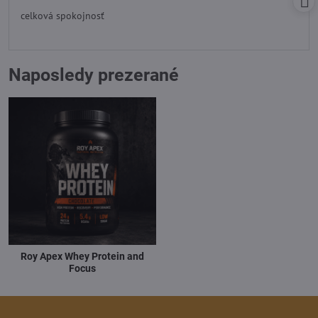
/
celková spokojnosť
5
Naposledy prezerané
Roy Apex Whey Protein and
Focus