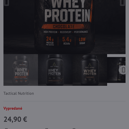
Tactical Nutrition
Vypredané
24,90 €