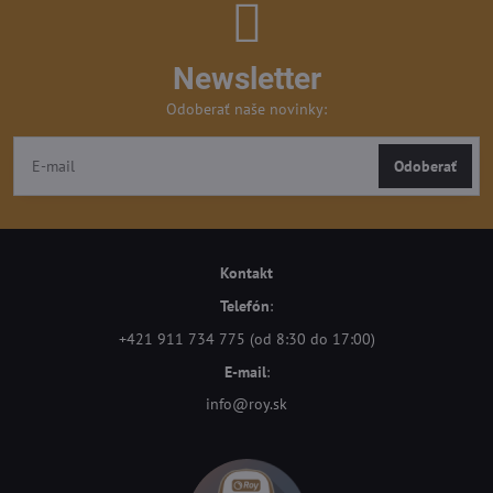
Newsletter
Odoberať naše novinky:
Odoberať
Kontakt
Telefón
:
+421 911 734 775 (od 8:30 do 17:00)
E-mail
:
info@roy.sk