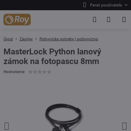
Panel používateľa
Úvod
Záujmy
Poľovnícke potreby | poľovníctvo
MasterLock Python lanový
zámok na fotopascu 8mm
Hodnotenie