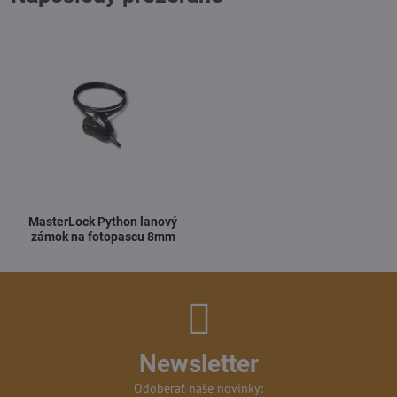
MasterLock Python lanový
zámok na fotopascu 8mm
Newsletter
Odoberať naše novinky: