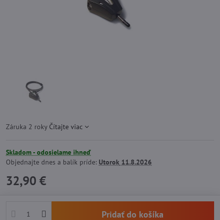
Záruka 2 roky
Čítajte viac
Skladom - odosielame ihneď
Objednajte dnes a balík príde:
Utorok
11.8.2026
32,90 €
Pridať do košíka