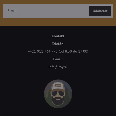
Odoberať
Kontakt
Telefón
:
+421 911 734 775 (od 8:30 do 17:00)
E-mail
:
info@roy.sk