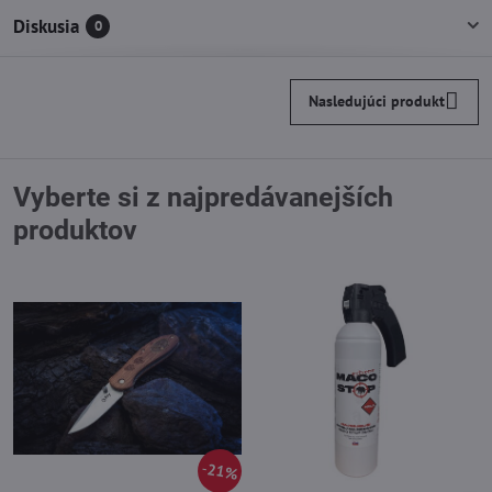
Diskusia
0
Nasledujúci produkt
Vyberte si z najpredávanejších
produktov
21%