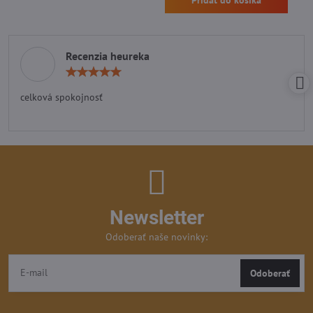
Pridať do košíka
Recenzia heureka
Hodnotenie:
5
/
celková spokojnosť
5
Newsletter
Odoberať naše novinky:
Odoberať