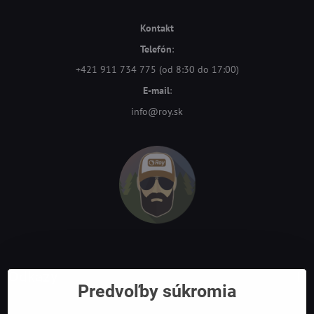
Kontakt
Telefón
:
+421 911 734 775 (od 8:30 do 17:00)
E-mail
:
info@roy.sk
Odkazy
Predvoľby súkromia