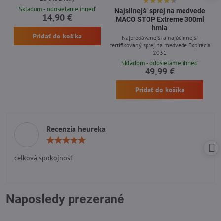
Skladom - odosielame ihneď
Najsilnejší sprej na medvede
14,90 €
MACO STOP Extreme 300ml
hmla
Pridať do košíka
Najpredávanejší a najúčinnejší
certifikovaný sprej na medvede Expirácia
2031
Skladom - odosielame ihneď
49,99 €
Pridať do košíka
Recenzia heureka
Hodnotenie:
5
/
celková spokojnosť
5
Naposledy prezerané