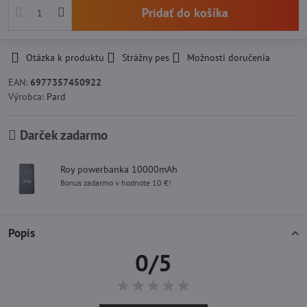
Pridať do košíka
Otázka k produktu
Strážny pes
Možnosti doručenia
EAN:
6977357450922
Výrobca:
Pard
Darček zadarmo
Roy powerbanka 10000mAh
Bonus zadarmo v hodnote 10 €!
Popis
0/5
★★★★★
★★★★★
★★★★★