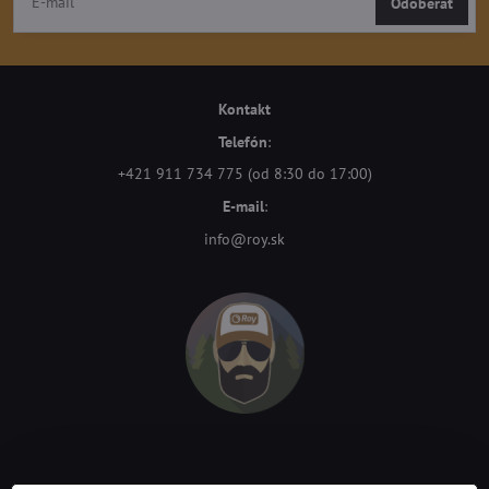
Odoberať
Kontakt
Telefón
:
+421 911 734 775 (od 8:30 do 17:00)
E-mail
:
info@roy.sk