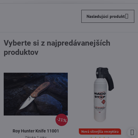
Nasledujúci produkt
Vyberte si z najpredávanejších
produktov
21%
Roy Hunter Knife 11001
Nová silnejšia receptúra
Záruka 2 roky