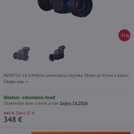
21%
NV007V2-14.5/940nm univerzálna objímka 38mm až 45mm v balení
Čítajte viac
Skladom - odosielame ihneď
Objednajte dnes a balík príde:
Zajtra
7.8.2026
445 €
Zľava
97 €
348 €