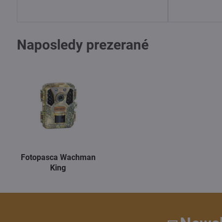
Naposledy prezerané
Fotopasca Wachman
King