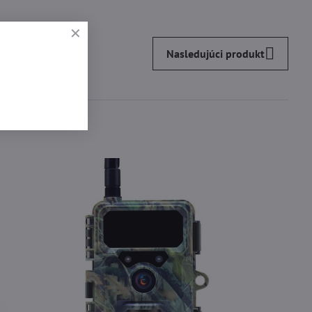
Nasledujúci produkt